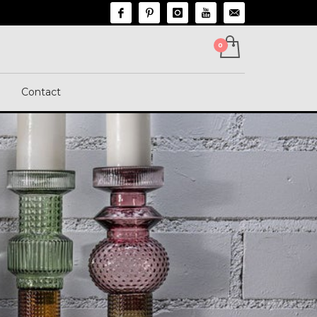
n
Contact