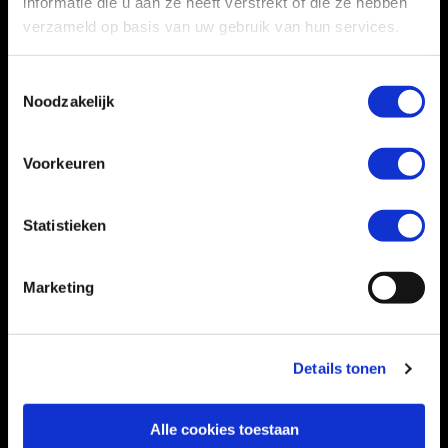
informatie die u aan ze heeft verstrekt of die ze hebben
verzameld op basis van uw gebruik van hun services.
Toestemmingsselectie
Noodzakelijk
Voorkeuren
Statistieken
Marketing
Details tonen
Alle cookies toestaan