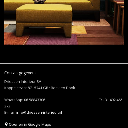
Contactgegevens
Driessen Interieur BV
Koppelstraat 87 · 5741 GB · Beek en Donk
WhatsApp:
06-58843306
T: +31 492 465
373
E-mail:
info@driessen-interieur.nl
Openen in Google Maps