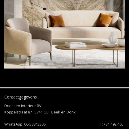
Contactgegevens
Driessen Interieur BV
Koppelstraat 87 · 5741 GB · Beek en Donk
WhatsApp:
06-58843306
T: +31 492 465