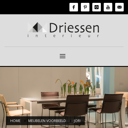
HOME
MEUBELEN VOORBEELD
JORI