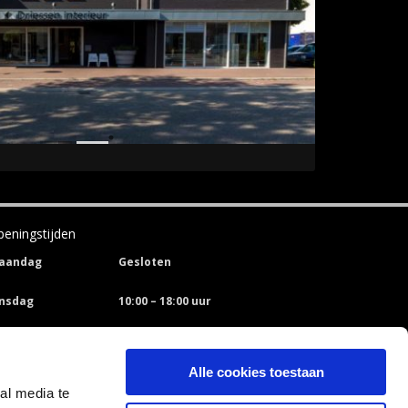
eningstijden
aandag
Gesloten
insdag
10:00 – 18:00 uur
oensdag
10:00 – 18:00 uur
Alle cookies toestaan
onderdag
10:00 – 18:00 uur
al media te