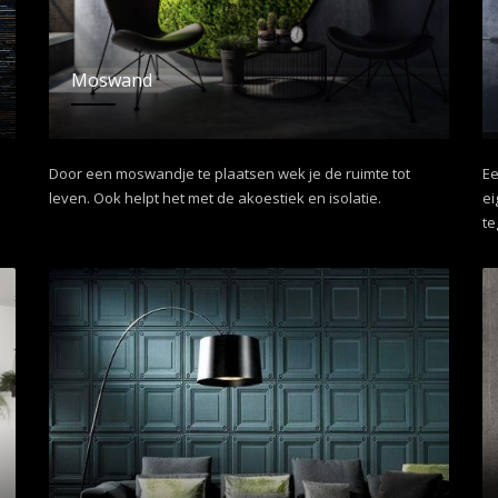
Moswand
Door een moswandje te plaatsen wek je de ruimte tot
Ee
leven. Ook helpt het met de akoestiek en isolatie.
ei
te