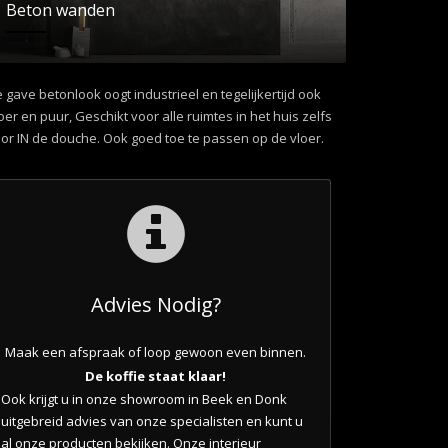
Beton wanden
 gave betonlook oogt industrieel en tegelijkertijd ook
oer en puur, Geschikt voor alle ruimtes in het huis zelfs
or IN de douche. Ook goed toe te passen op de vloer.
Advies Nodig?
Maak een afspraak of loop gewoon even binnen.
De koffie staat klaar!
Ook krijgt u in onze showroom in Beek en Donk
uitgebreid advies van onze specialisten en kunt u
al onze producten bekijken. Onze interieur