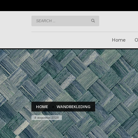
Informatie? Bel:
+31 492 465 373
Home
O
HOME
WANDBEKLEDING
8 augustus 2026