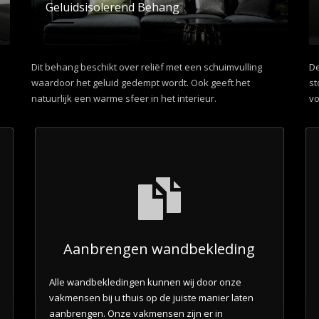
Geluidsisolerend Behang
Dit behang beschikt over reliëf met een schuimvulling
De
waardoor het geluid gedempt wordt. Ook geeft het
st
natuurlijk een warme sfeer in het interieur.
vo
Aanbrengen wandbekleding
Alle wandbekledingen kunnen wij door onze
vakmensen bij u thuis op de juiste manier laten
aanbrengen. Onze vakmensen zijn er in