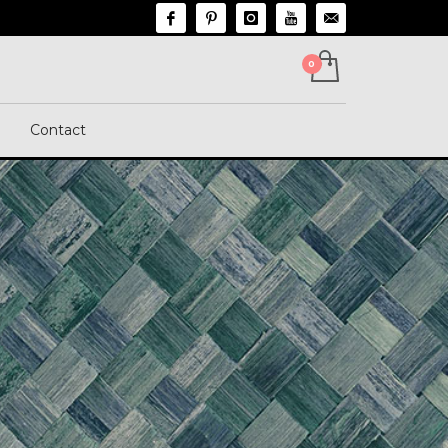
n
Contact