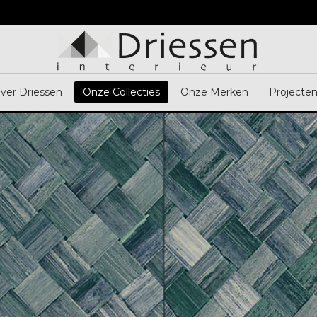
ver Driessen
Onze Collecties
Onze Merken
Projecte