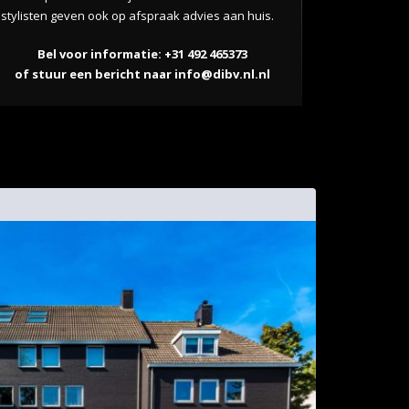
stylisten geven ook op afspraak advies aan huis.
Bel voor informatie: +31 492 465373
of stuur een bericht naar
info@dibv.nl.nl