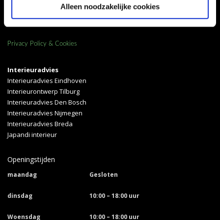
Alleen noodzakelijke cookies
Openen in Google Maps
Privacy Policy & Cookies
Interieuradvies
Interieuradvies Eindhoven
Interieurontwerp Tilburg
Interieuradvies Den Bosch
Interieuradvies Nijmegen
Interieuradvies Breda
Japandi interieur
Openingstijden
maandag
Gesloten
dinsdag
10:00 – 18:00 uur
Woensdag
10:00 – 18:00 uur