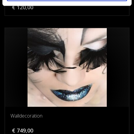
€
120,00
Walldecoration
€
749,00