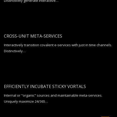
Distinctively generate interactive…
CROSS-UNIT META-SERVICES
Interactively transition covalent e-services with just in time channels.
Distinctively…
EFFICIENTLY INCUBATE STICKY VORTALS
Internal or "organic" sources and maintainable meta-services.
Uniquely maximize 24/365…