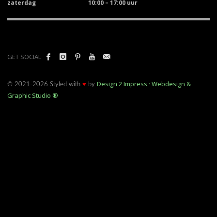
zaterdag
10:00 – 17:00 uur
GET SOCIAL
Design 2 Impress · Webdesign &
© 2021-2026 Styled with
♥
by
Graphic Studio ®