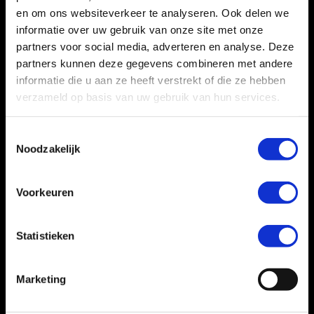
en om ons websiteverkeer te analyseren. Ook delen we
informatie over uw gebruik van onze site met onze
partners voor social media, adverteren en analyse. Deze
partners kunnen deze gegevens combineren met andere
informatie die u aan ze heeft verstrekt of die ze hebben
verzameld op basis van uw gebruik van hun services.
Toestemmingsselectie
Noodzakelijk
Voorkeuren
Statistieken
Marketing