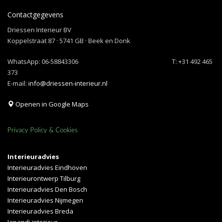
Contactgegevens
Driessen Interieur BV
Koppelstraat 87 · 5741 GB · Beek en Donk
WhatsApp:
06-58843306
T: +31 492 465
373
E-mail:
info@driessen-interieur.nl
Openen in Google Maps
Privacy Policy & Cookies
Interieuradvies
Interieuradvies Eindhoven
Interieurontwerp Tilburg
Interieuradvies Den Bosch
Interieuradvies Nijmegen
Interieuradvies Breda
Japandi interieur