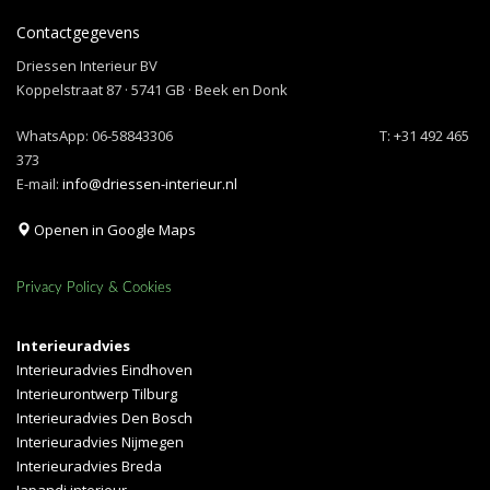
Contactgegevens
Driessen Interieur BV
Koppelstraat 87 · 5741 GB · Beek en Donk
WhatsApp:
06-58843306
T: +31 492 465
373
E-mail:
info@driessen-interieur.nl
Openen in Google Maps
Privacy Policy & Cookies
Interieuradvies
Interieuradvies Eindhoven
Interieurontwerp Tilburg
Interieuradvies Den Bosch
Interieuradvies Nijmegen
Interieuradvies Breda
Japandi interieur