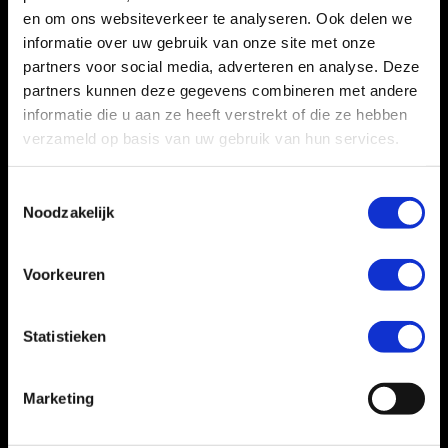
en om ons websiteverkeer te analyseren. Ook delen we
informatie over uw gebruik van onze site met onze
partners voor social media, adverteren en analyse. Deze
partners kunnen deze gegevens combineren met andere
informatie die u aan ze heeft verstrekt of die ze hebben
verzameld op basis van uw gebruik van hun services.
Toestemmingsselectie
Noodzakelijk
Voorkeuren
Statistieken
Marketing