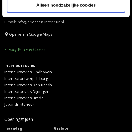
Alleen noodzakelijke cookies
WhatsApp:
06-58843306
T: +31 492 465
373
E-mail:
info@driessen-interieur.nl
Openen in Google Maps
Privacy Policy & Cookies
Interieuradvies
Interieuradvies Eindhoven
Interieurontwerp Tilburg
Interieuradvies Den Bosch
Interieuradvies Nijmegen
Interieuradvies Breda
Japandi interieur
Openingstijden
maandag
Gesloten