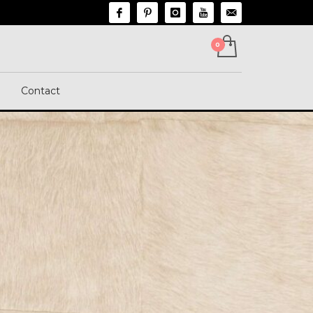
n
Contact