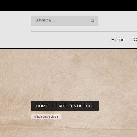
Informatie? Bel:
+31 492 465 373
Home
O
HOME
PROJECT STIPHOUT
5 augustus 2026